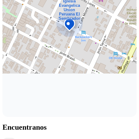
Iglesia
Evangelica
Union
Peruana El
Sembrador
Encuentranos