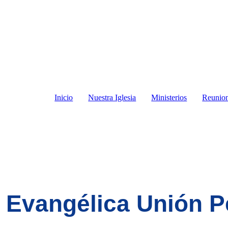
Inicio
Nuestra Iglesia
Ministerios
Reunio
a Evangélica Unión 