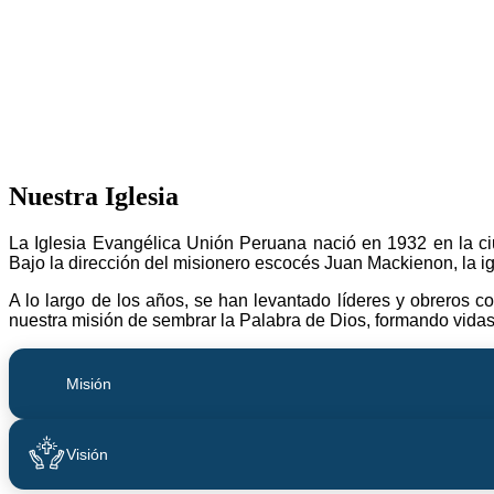
Nuestra Iglesia
La Iglesia Evangélica Unión Peruana nació en 1932 en la ciu
Bajo la dirección del misionero escocés Juan Mackienon, la i
A lo largo de los años, se han levantado líderes y obreros 
nuestra misión de sembrar la Palabra de Dios, formando vida
Misión
Visión