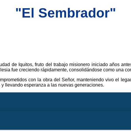
"El Sembrador"
dad de Iquitos, fruto del trabajo misionero iniciado años ant
glesia fue creciendo rápidamente, consolidándose como una comu
comprometidos con la obra del Señor, manteniendo vivo el leg
s y llevando esperanza a las nuevas generaciones.